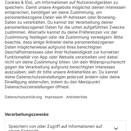
An Streitbeilegungsverfahren vor einer
Verbraucherschlichtungsstelle nehmen wir nicht teil
und sind hierzu auch nicht verpflichtet.
Urheberrecht
Der Inhalt unserer Webseite darf nur zu privaten
Zwecken genutzt werden. Urheberrechte sind zu
beachten. Das Vervielfältigen, Verbreiten sowie
jegliche öffentliche Wiedergabe von Inhalten dieser
Website (insbesondere das Einfügen von Audio-
Streams in Plattformen oder Internetangebote
Dritter) ist nur mit unserem schriftlichen
Einverständnis zulässig. Dies gilt auch für die
Aufnahme in elektronische Datenbanken.