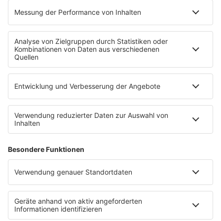
Musik zu Zwecken des Text- und Data-Minings sind
an die GEMA, München zu richten.
IMPRESSUM
DATENSCHUTZ
DATENSCHUTZEINSTELLUNGEN
NORA IST EIN ANGEBOT VON 80S80S
NORA Webstreams
Wir lieben Musik