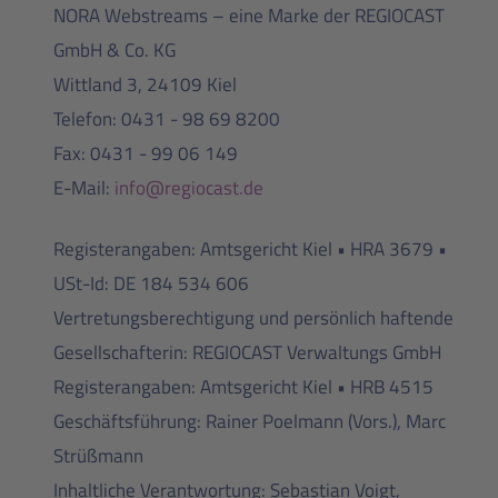
NORA Webstreams – eine Marke der REGIOCAST
GmbH & Co. KG
Wittland 3, 24109 Kiel
Telefon: 0431 - 98 69 8200
Fax: 0431 - 99 06 149
E-Mail:
info@regiocast.de
Registerangaben: Amtsgericht Kiel • HRA 3679 •
USt-Id: DE 184 534 606
Vertretungsberechtigung und persönlich haftende
Gesellschafterin: REGIOCAST Verwaltungs GmbH
Registerangaben: Amtsgericht Kiel • HRB 4515
Geschäftsführung:
Rainer Poelmann (Vors.), Marc
Strüßmann
Inhaltliche Verantwortung: Sebastian Voigt,