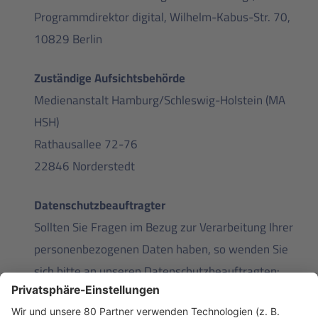
Programmdirektor digital, Wilhelm-Kabus-Str. 70,
10829 Berlin
Zuständige Aufsichtsbehörde
Medienanstalt Hamburg/Schleswig-Holstein (MA
HSH)
Rathausallee 72-76
22846 Norderstedt
Datenschutzbeauftragter
Sollten Sie Fragen im Bezug zur Verarbeitung Ihrer
personenbezogenen Daten haben, so wenden Sie
sich bitte an unseren Datenschutzbeauftragten:
compolicy GmbH, Dr. Christian Wolff, An den Eichen
15, 24248 Mönkeberg,
info@compolicy.de