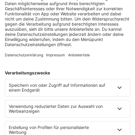
IMPRESSUM
DATENSCHUTZ
DATENSCHUTZEINSTELLUNGEN
NORA IST EIN ANGEBOT VON 80S80S
NORA Webstreams
Wir lieben Musik