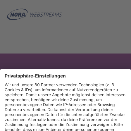
Channel
Datum / Uhrzeit