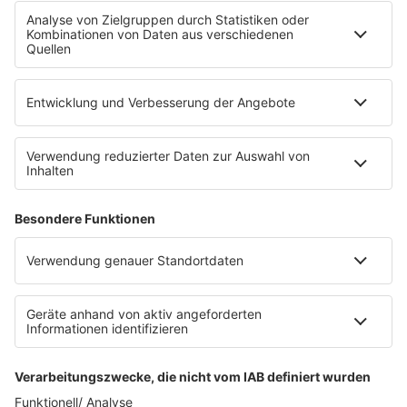
IMPRESSUM
DATENSCHUTZ
DATENSCHUTZEINSTELLUNGEN
NORA IST EIN ANGEBOT VON 80S80S
NORA Webstreams
Wir lieben Musik