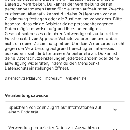
Hier laufen die größten Hits der 60er und 70er Jahre.
Von ABBA bis Smokie über Kiss bis zu den Beatles sind
alle angesagten Bands und Künstler dabei und lassen
die guten, alten Zeiten wieder aufleben!
MEHR LESEN