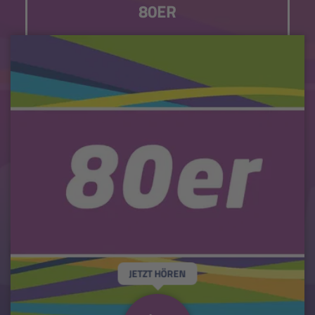
80ER
JETZT HÖREN