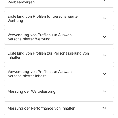
DIE GRÖSSTEN PARTYHITS DER 60ER UND 70ER JAHRE
Von ABBA bis Smokie über Kiss bis zu den Beatles sind
alle angesagten Bands und Künstler dabei und lassen
die guten, alten Zeiten wieder aufleben und bringen
jede Oldieparty in Schwung!
MEHR LESEN